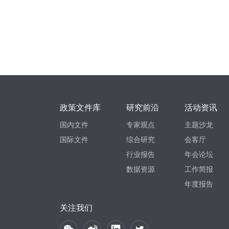
政策文件库
研究前沿
活动资讯
国内文件
专家观点
主题沙龙
国际文件
综合研究
会客厅
行业报告
年会论坛
数据资源
工作简报
年度报告
关注我们