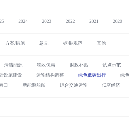
25
2024
2023
2022
2021
2020
方案/措施
意见
标准/规范
其他
清洁能源
税收优惠
财政补贴
试点示范
础设施建设
运输结构调整
绿色低碳出行
绿
港口
新能源船舶
综合交通运输
低空经济