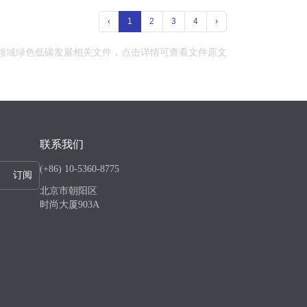
‹
1
2
3
4
›
交通领域绿色低碳发展相关文件，点击详情可查看文件原文
联系我们
(+86) 10-5360-8775
订阅
北京市朝阳区
时尚大厦903A