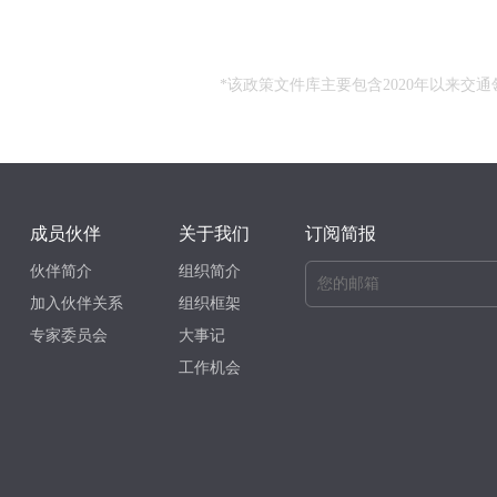
*该政策文件库主要包含2020年以来
成员伙伴
关于我们
订阅简报
伙伴简介
组织简介
加入伙伴关系
组织框架
专家委员会
大事记
工作机会