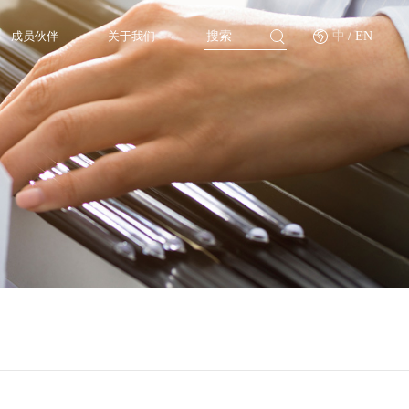
成员伙伴
关于我们
中
/ EN