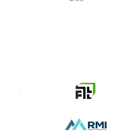
安锋
据采集与监测研
能源与交通创新中心 名誉指导主任
中国环
任