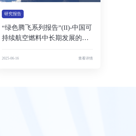
研究报告
“绿色腾飞系列报告”(II)-中国可
持续航空燃料中长期发展的关
键问题与建议
2025-06-16
查看详情