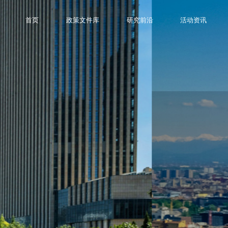
首页
政策文件库
研究前沿
活动资讯
国内外交通运输领域绿色低碳发展突破性研究、行业专家核心观点、伙伴研究成
转型目标。