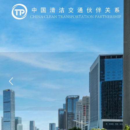
研究前沿
作为交流、合作及观点传递平台，CCTP汇集了
的、高质量发展的交通体系，助力实现交通零排放
了解更多