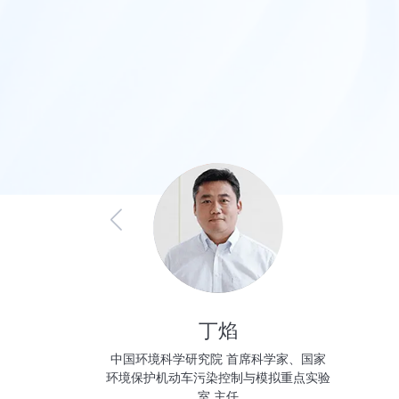
丁焰
理事长
中国环境科学研究院 首席科学家、国家
环境保护机动车污染控制与模拟重点实验
室 主任