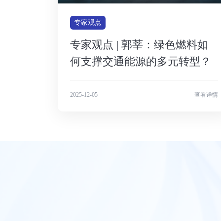
专家观点
专家观点 | 郭莘：绿色燃料如
何支撑交通能源的多元转型？
2025-12-05
查看详情