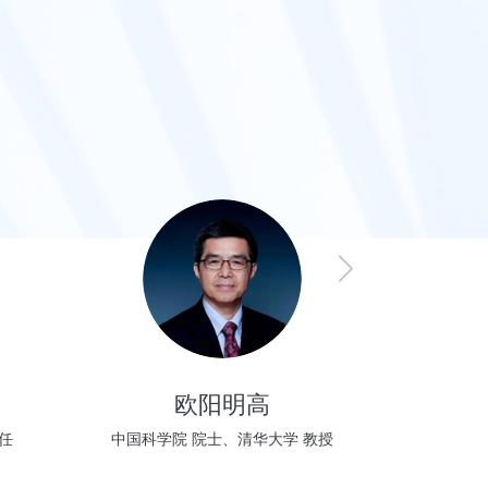
欧阳明高
任
中国科学院 院士、清华大学 教授
中国工程院