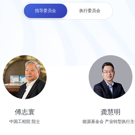
指导委员会
执行委员会
傅志寰
龚慧明
中国工程院 院士
能源基金会 产业转型执行主