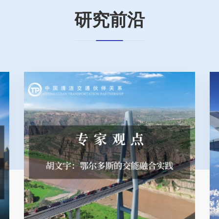
2026-05-11
研究前沿
政策速递 | 海事局明确航运
2026-05-11
热点研究｜清华大学贺克斌-
尺度图谱
2026-05-11