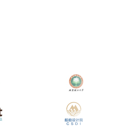
刘斌
授
中国汽车技术研究中心 首席专家、中国
北京交通发
汽车战略与政策研究中心 副主任
工程师、京津