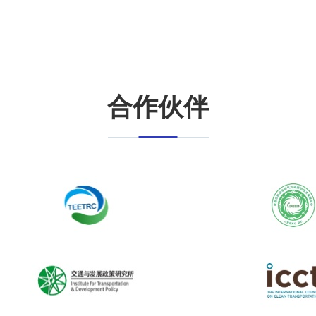
合作伙伴
郝春晓
刘欢
境科学研究院机动车排污监控中心
清华大学环境学院 长聘教
政策研究室副主任