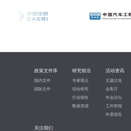
政策文件库
研究前沿
活动资讯
国内文件
专家观点
主题沙龙
国际文件
综合研究
会客厅
行业报告
年会论坛
数据资源
工作简报
年度报告
关注我们