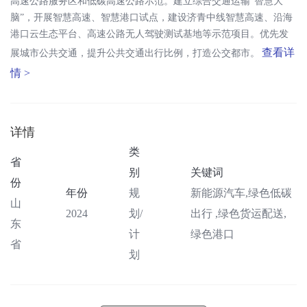
高速公路服务区和低碳高速公路示范。建立综合交通运输“智慧大
脑”，开展智慧高速、智慧港口试点，建设济青中线智慧高速、沿海
港口云生态平台、高速公路无人驾驶测试基地等示范项目。优先发
查看详
展城市公共交通，提升公共交通出行比例，打造公交都市。
情 >
详情
类
省
别
关键词
份
年份
规
新能源汽车,绿色低碳
山
2024
划/
出行 ,绿色货运配送,
东
计
绿色港口
省
划