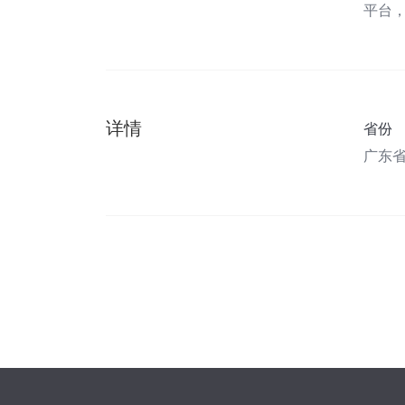
平台
详情
省份
广东省