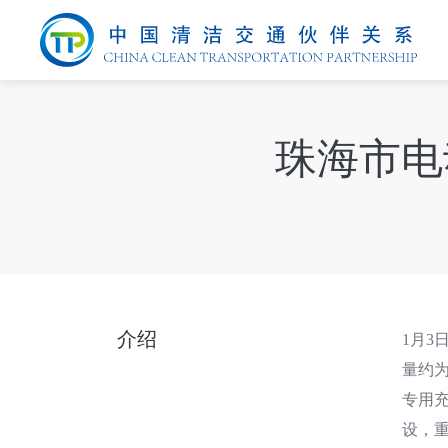
珠海市电
介绍
1月3
量约为
专用
设，