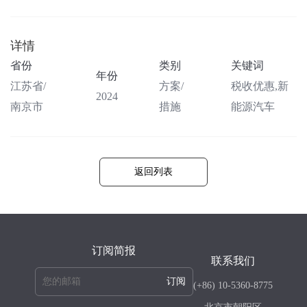
详情
省份
类别
关键词
年份
江苏省/
方案/
税收优惠,新
2024
南京市
措施
能源汽车
返回列表
订阅简报
联系我们
订阅
(+86) 10-5360-8775