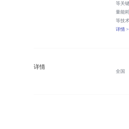
等关
量能
等技
详情 >
详情
全国