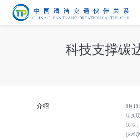
科技支撑碳达
介绍
8月1
年实现
18%
技术