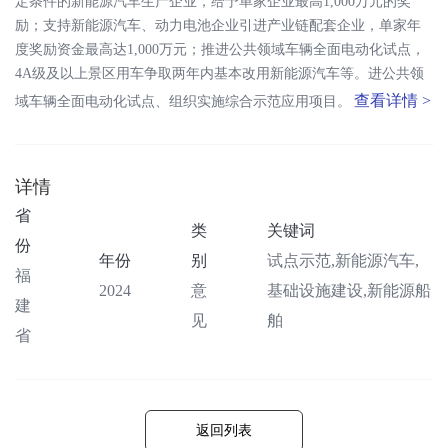
定条件的新能源汽车生产企业，给予单家企业最高1,000万元的奖
励；支持新能源汽车、动力电池企业引进产业链配套企业，单家年
度奖励资金最高达1,000万元；推进公共领域车辆全面电动化试点，
4A级及以上景区用车争取两年内基本改用新能源汽车等。进公共领
查看详情 >
域车辆全面电动化试点、组织实施综合示范应用项目。
详情
省
类
关键词
份
年份
别
试点示范,新能源汽车,
福
2024
意
基础设施建设,新能源船
建
见
舶
省
返回列表