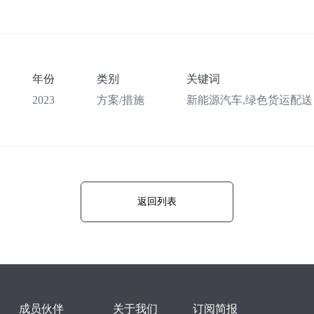
年份
类别
关键词
2023
方案/措施
新能源汽车,绿色货运配送
返回列表
成员伙伴
关于我们
订阅简报