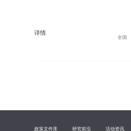
详情
全国
政策文件库
研究前沿
活动资讯