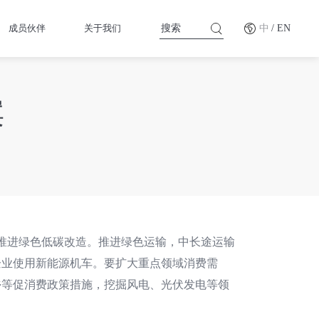
成员伙伴
关于我们
中
/ EN
案
快推进绿色低碳改造。推进绿色运输，中长途运输
企业使用新能源机车。要扩大重点领域消费需
乡等促消费政策措施，挖掘风电、光伏发电等领