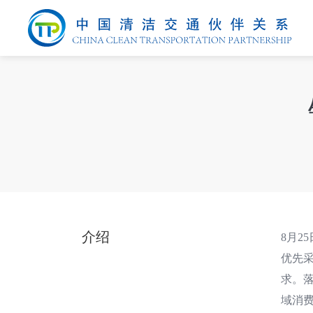
介绍
8月
优先
求。
域消