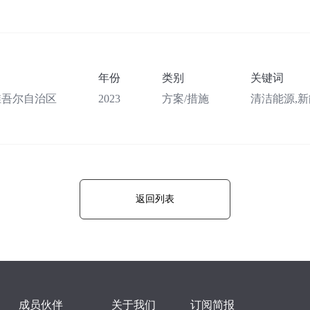
年份
类别
关键词
维吾尔自治区
2023
方案/措施
清洁能源,
返回列表
成员伙伴
关于我们
订阅简报