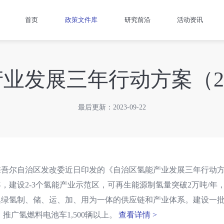
首页
政策文件库
研究前沿
活动资讯
发展三年行动方案（202
最后更新：2023-09-22
吾尔自治区发改委近日印发的《自治区氢能产业发展三年行动方案（
3年，建设2-3个氢能产业示范区，可再生能源制氢量突破2万吨/年
集绿氢制、储、运、加、用为一体的供应链和产业体系。建设一批
，推广氢燃料电池车1,500辆以上。
查看详情 >