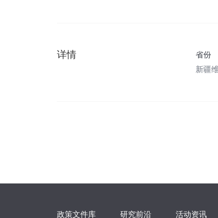
详情
省份
新疆
政策文件库
研究前沿
活动资讯