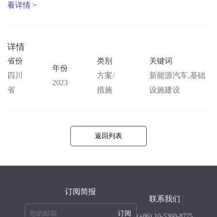
看详情 >
详情
省份
类别
关键词
年份
四川
方案/
新能源汽车,基础
2023
省
措施
设施建设
返回列表
订阅简报
联系我们
订阅
(+86) 10-5360-8775