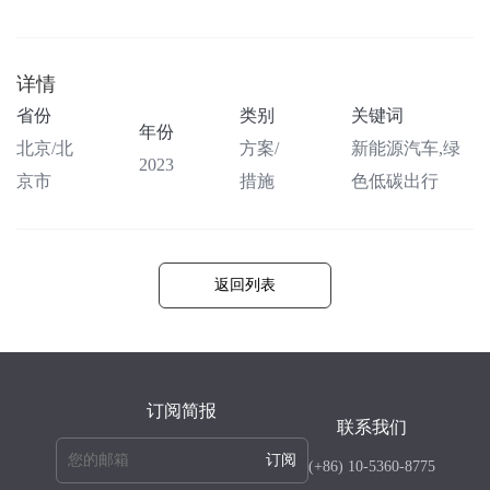
详情
省份
类别
关键词
年份
北京/北
方案/
新能源汽车,绿
2023
京市
措施
色低碳出行
返回列表
订阅简报
联系我们
订阅
(+86) 10-5360-8775