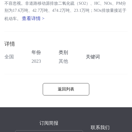
不容忽视。非道路移动源排放二氧化硫（SO2）、HC、NOx、PM分
别为17.6万吨、42.7万吨、474.2万吨、23.1万吨；NOx排放量接近于
查看详情 >
机动车。
详情
年份
类别
全国
关键词
2023
其他
返回列表
订阅简报
联系我们