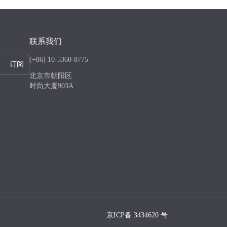
联系我们
(+86) 10-5360-8775
订阅
北京市朝阳区
时尚大厦903A
京ICP备 3434620 号