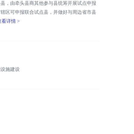
头县，由牵头县商其他参与县统筹开展试点申报
市辖区可申报联合试点县，并做好与周边省市县
查看详情 >
础设施建设