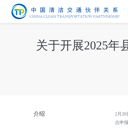
关于开展2025
介绍
2月2
点申