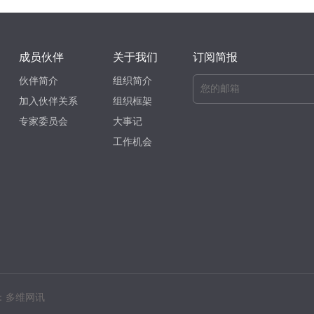
成员伙伴
关于我们
订阅简报
伙伴简介
组织简介
加入伙伴关系
组织框架
专家委员会
大事记
工作机会
：多维网讯