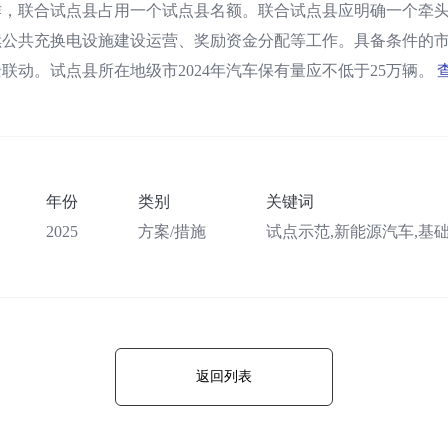
作，联合试点县占用一个试点县名额。联合试点县应明确一个牵
续公共充换电设施建设运营、奖励资金分配等工作。具备条件的
联动。试点县所在地级市2024年汽车保有量应不低于25万辆。
年份
类别
关键词
2025
方案/措施
试点示范,新能源汽车,基
返回列表