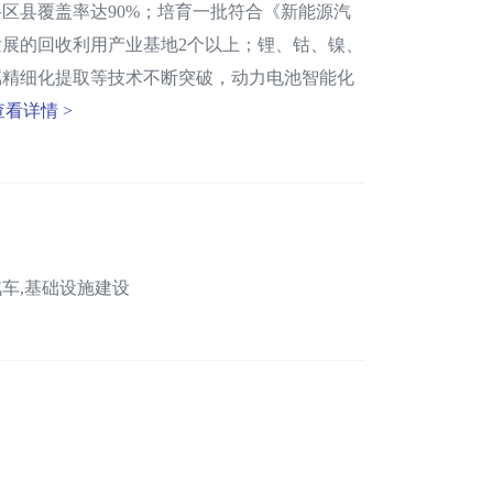
区县覆盖率达90%；培育一批符合《新能源汽
展的回收利用产业基地2个以上；锂、钴、镍、
属精细化提取等技术不断突破，动力电池智能化
查看详情 >
汽车,基础设施建设