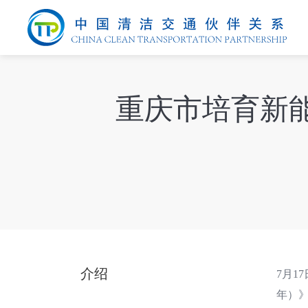
重庆市培育新
介绍
7月1
年）