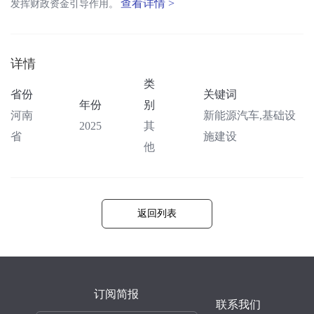
查看详情 >
发挥财政资金引导作用。
详情
类
省份
关键词
年份
别
河南
新能源汽车,基础设
2025
其
省
施建设
他
返回列表
订阅简报
联系我们