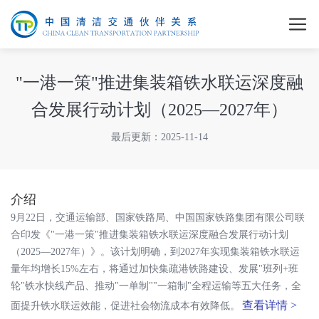
"一港一策"推进集装箱铁水联运深度融
合发展行动计划（2025—2027年）
最后更新：2025-11-14
介绍
9月22日，交通运输部、国家铁路局、中国国家铁路集团有限公司联
合印发《"一港一策"推进集装箱铁水联运深度融合发展行动计划
（2025—2027年）》。该计划明确，到2027年实现集装箱铁水联运
量年均增长15%左右，将通过加快集疏港铁路建设、发展"班列+班
轮"铁水快线产品、推动"一单制""一箱制"全程运输等五大任务，全
查看详情 >
面提升铁水联运效能，促进社会物流成本有效降低。