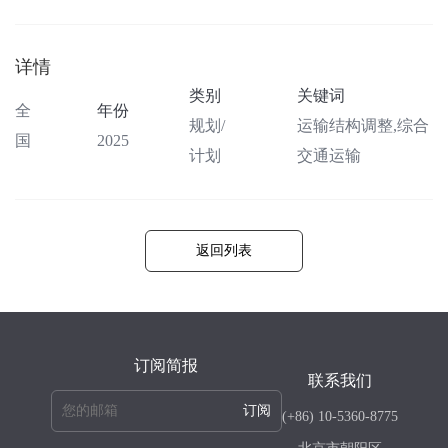
详情
类别
关键词
全
年份
规划/
运输结构调整,综合
国
2025
计划
交通运输
返回列表
订阅简报
联系我们
订阅
(+86) 10-5360-8775