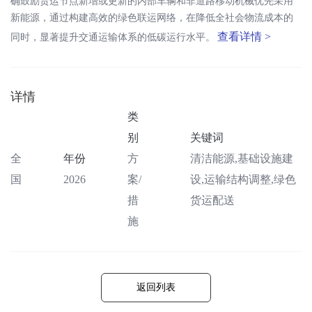
确鼓励货运节点新增或更新的内部车辆和非道路移动机械优先采用
新能源，通过构建高效的绿色联运网络，在降低全社会物流成本的
查看详情 >
同时，显著提升交通运输体系的低碳运行水平。
详情
类
别
关键词
全
年份
方
清洁能源,基础设施建
国
2026
案/
设,运输结构调整,绿色
措
货运配送
施
返回列表