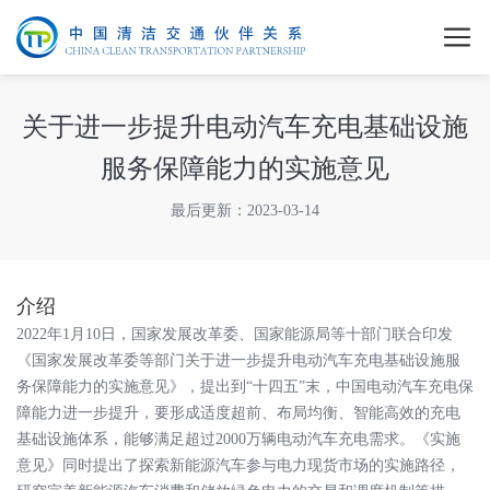
关于进一步提升电动汽车充电基础设施
服务保障能力的实施意见
最后更新：2023-03-14
介绍
2022年1月10日，国家发展改革委、国家能源局等十部门联合印发
《国家发展改革委等部门关于进一步提升电动汽车充电基础设施服
务保障能力的实施意见》，提出到“十四五”末，中国电动汽车充电保
障能力进一步提升，要形成适度超前、布局均衡、智能高效的充电
基础设施体系，能够满足超过2000万辆电动汽车充电需求。《实施
意见》同时提出了探索新能源汽车参与电力现货市场的实施路径，