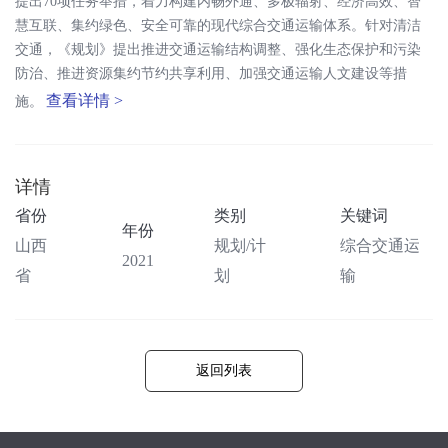
提出70项任务举措，着力构建内畅外通、多极辐射、经济高效、智
慧互联、集约绿色、安全可靠的现代综合交通运输体系。针对清洁
交通，《规划》提出推进交通运输结构调整、强化生态保护和污染
防治、推进资源集约节约共享利用、加强交通运输人文建设等措
查看详情 >
施。
详情
省份
类别
关键词
年份
山西
规划/计
综合交通运
2021
省
划
输
返回列表