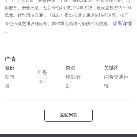
个“十”字大通道，完善快速、干线、基础3张网，构建管理养护、运
输服务、安全应急、创新绿色4个支持保障系统，建设总投资约5000
亿元。针对清洁交通，《规划》提出推进交通运输结构调整、推广
查看详情
绿色低碳交通设施设备、加强重点领域污染防治等措施。
>
详情
省份
类别
关键词
年份
湖南
规划/计
综合交通运
2021
省
划
输
返回列表