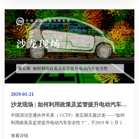
进节能与新能源汽车的中长期可持续健康发展。
2019-01-21
沙龙现场 | 如何利用政策及监管提升电动汽车安
全性
中国清洁交通伙伴关系（ CCTP）第五期主题沙龙——“如何
利用政策及监管提升电动汽车安全性？”，于2019 年 1 月 21
日下午在北京成功举办。本次沙龙由CCTP伙伴成员中国汽车
查看详情
技术研究中心有限公司北京工作部承办，来自18家单位（文末