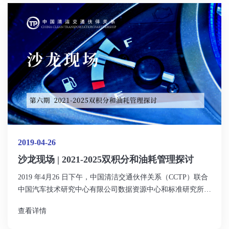
2019-04-26
沙龙现场 | 2021-2025双积分和油耗管理探讨
2019 年4月26 日下午，中国清洁交通伙伴关系（CCTP）联合
中国汽车技术研究中心有限公司数据资源中心和标准研究所在
北京国际饭店会议中心举办了第六期主题沙龙——“2021-2025
查看详情
双积分和油耗管理探讨”，来自14家机构的20位专家针对下阶
段双积分机制设计及监管机制的完善进行了讨论与建议，以促