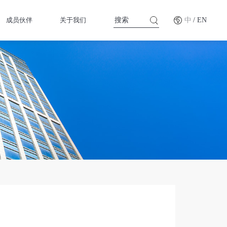
成员伙伴
关于我们
中
/ EN