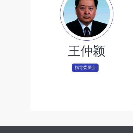
王仲颖
指导委员会