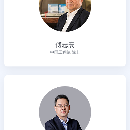
傅志寰
中国工程院 院士