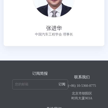
张进华
中国汽车工程学会 理事长
订阅简报
联系我们
订阅
(+86) 10-5360-8775
北京市朝阳区
时尚大厦903A