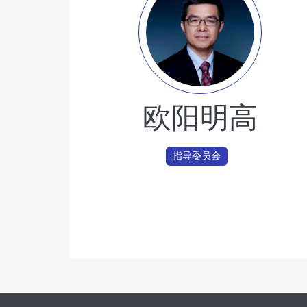
欧阳明高
指导委员会