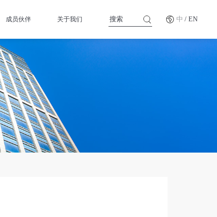
成员伙伴
关于我们
中
/ EN