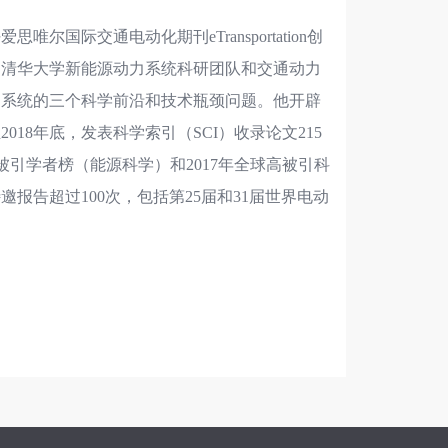
尔国际交通电动化期刊eTransportation创
了清华大学新能源动力系统科研团队和交通动力
力系统的三个科学前沿和技术瓶颈问题。他开辟
18年底，发表科学索引（SCI）收录论文215
中国高被引学者榜（能源科学）和2017年全球高被引科
报告超过100次，包括第25届和31届世界电动