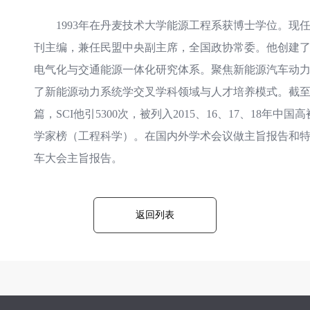
1993年在丹麦技术大学能源工程系获博士学位。现任爱思唯
刊主编，兼任民盟中央副主席，全国政协常委。他创建
电气化与交通能源一体化研究体系。聚焦新能源汽车动
了新能源动力系统学交叉学科领域与人才培养模式。截至20
篇，SCI他引5300次，被列入2015、16、17、18年
学家榜（工程科学）。在国内外学术会议做主旨报告和特邀
车大会主旨报告。
返回列表