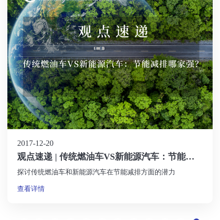
2017-12-20
观点速递 | 传统燃油车VS新能源汽车：节能减
排哪家强？
探讨传统燃油车和新能源汽车在节能减排方面的潜力
查看详情