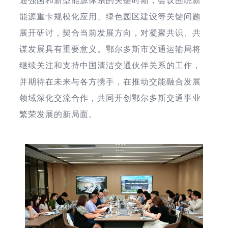
通强国和新型能源体系的关键时期，会议围绕新
能源重卡规模化应用、绿色园区建设等关键问题
展开研讨，契合当前发展方向，对凝聚共识、共
谋发展具有重要意义。鄂尔多斯市交通运输局将
继续关注和支持中国清洁交通伙伴关系的工作，
并期待在未来与各方携手，在推动交能融合发展
领域深化交流合作，共同开创鄂尔多斯交通事业
繁荣发展的新局面。