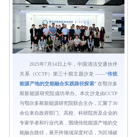
2025年7月14日上午，中国清洁交通伙伴
关系（CCTP）第三十期主题沙龙 ——“
传统
能源产地的交能融合实践路径探索
” 在鄂尔多
斯新能源研究院成功举办。本次沙龙由CCTP
与鄂尔多斯新能源研究院联合主办，汇聚了
30
余位来自政府部门、高校、科研院所及企业的
专家学者和行业代表，
围绕传统能源产地的交
能融合路径，
展开跨领域深度对话，为区域破