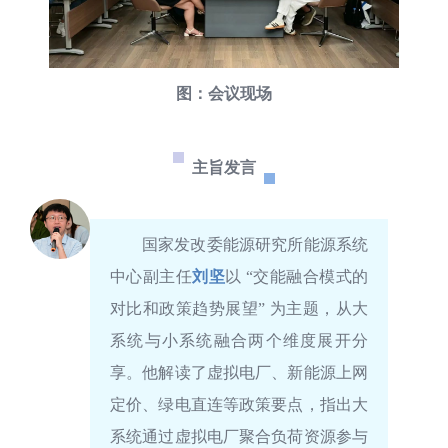
图：会议现场
主旨发言
国家发改委能源研究所能源系统
中心副主任
刘坚
以 “交能融合模式的
对比和政策趋势展望” 为主题，从大
系统与小系统融合两个维度展开分
享。他解读了虚拟电厂、新能源
上网
定价
、绿电直连等政策要点，指出大
系统通过虚拟电厂聚合负荷资源参与