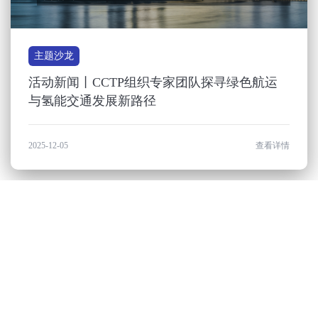
主题沙龙
活动新闻丨CCTP组织专家团队探寻绿色航运
与氢能交通发展新路径
2025-12-05
查看详情
订阅简报
联系我们
订阅
(+86) 10-5360-8775
北京市朝阳区