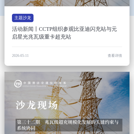
主题沙龙
活动新闻丨CCTP组织参观比亚迪闪充站与元
启星光兆瓦级重卡超充站
2026-05-11
查看详情