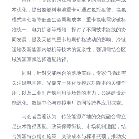
本优化，提出氢燃料电池重卡可通过氢瓶租赁、换氢
模式等创新降低全生命周期成本，重卡换电需突破标
准统一、电力扩容等瓶颈；探讨了不同技术路线的协
同发展，提及天然气重卡短期价格波动的影响、冷链
运输及新能源内燃机等技术的复杂性，强调需结合区
域资源禀赋选择适配路径。
同时，针对交能融合的落地实践，专家们指出需
关注绿电直连、光储充一体化等模式对降本的关键作
用，以及工业副产氢利用等场景的潜力，公路建设新
能源化、数据中心与虚拟电厂协同等跨界应用探索。
与会者普遍认为，传统能源产地的交能融合需立
足技术路径匹配、政策保障衔接、市场机制适配，结
合资源特点精准施策，突破成本与标准瓶颈，推动实