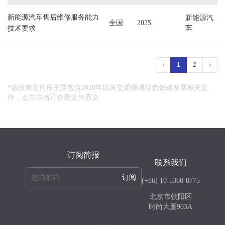
新能源汽车售后维修服务能力
新能源汽
全国
2025
车
技术要求
‹
1
2
›
*该政策文件库主要包含2020年以来交通领域绿色低碳发展相关文
件，点击详情可查看文件原文
订阅简报
联系我们
订阅
(+86) 10-5360-8775
北京市朝阳区
时尚大厦903A