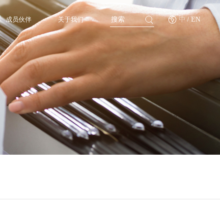
成员伙伴
关于我们
中
/ EN