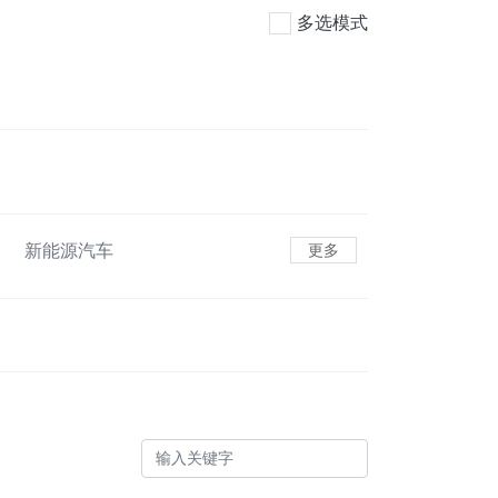
多选模式
新能源汽车
更多
色货运配送
可持续航空燃料