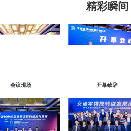
精彩瞬间
会议现场
开幕致辞