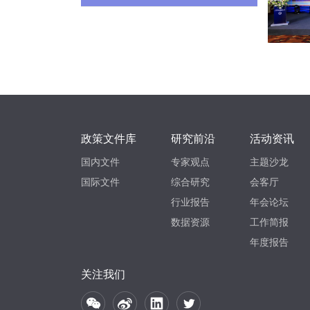
政策文件库
研究前沿
活动资讯
国内文件
专家观点
主题沙龙
国际文件
综合研究
会客厅
行业报告
年会论坛
数据资源
工作简报
年度报告
关注我们