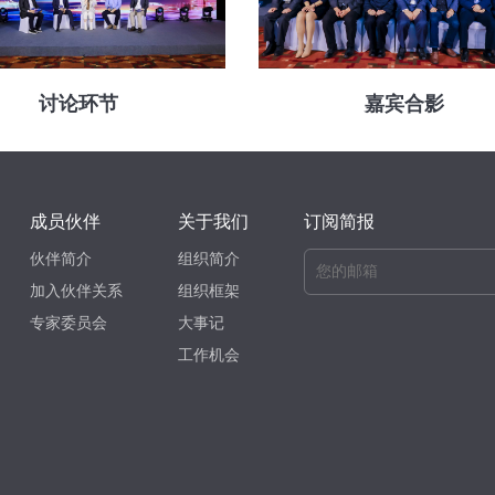
讨论环节
嘉宾合影
成员伙伴
关于我们
订阅简报
伙伴简介
组织简介
加入伙伴关系
组织框架
专家委员会
大事记
工作机会