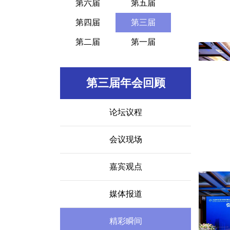
第六届
第五届
第四届
第三届
第二届
第一届
第三届年会回顾
论坛议程
会议现场
嘉宾观点
媒体报道
精彩瞬间