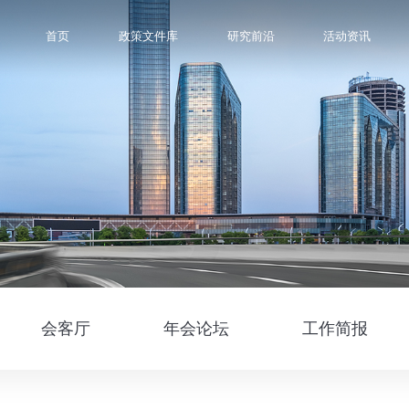
首页
政策文件库
研究前沿
活动资讯
会客厅
年会论坛
工作简报