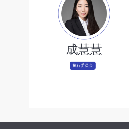
成慧慧
执行委员会