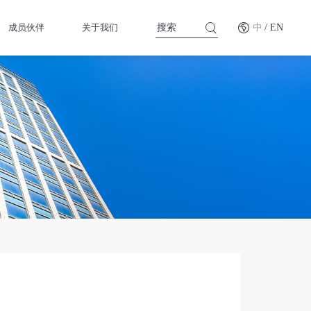
成员伙伴
关于我们
中
/ EN