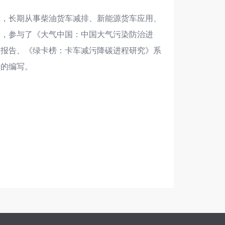
究，长期从事柴油货车减排、新能源货车应用、
来，参与了《大气中国：中国大气污染防治进
》报告、《绿卡榜：卡车减污降碳进程研究》系
告的编写。