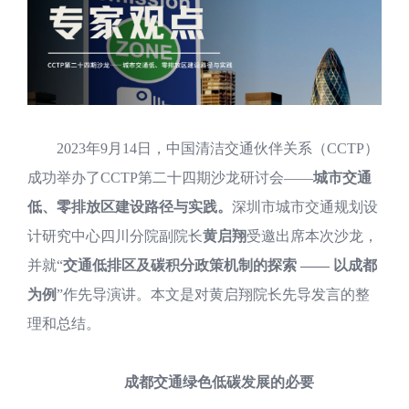
2023年9月14日，中国清洁交通伙伴关系（CCTP）
成功举办了CCTP第二十四期沙龙研讨会——
城市交通
低、零排放区建设路径与实践。
深圳市城市交通规划设
计研究中心四川分院副院长
黄启翔
受邀出席本次沙龙，
并就“
交通低排区及碳积分政策机制的探索 —— 以成都
为例
”作先导演讲。本文是对黄启翔院长先导发言的整
理和总结。
成都交通绿色低碳发展的必要