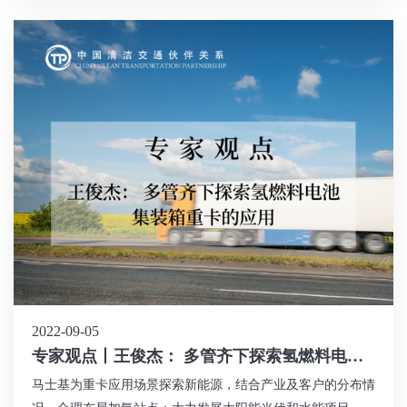
2022-09-05
专家观点丨王俊杰： 多管齐下探索氢燃料电池
集装箱重卡的应用
马士基为重卡应用场景探索新能源，结合产业及客户的分布情