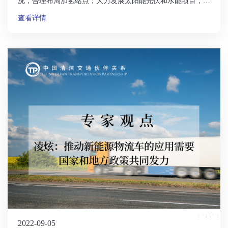
况，合理布局加氢站点；大力发展太阳能光伏和水能项目，增
加绿氢供应，降低绿氢成本；发展更加安全可靠的高压储氢技
查看详情
术，提升氢燃料电池集装箱重卡的续航能力；制定准确计算货
运碳排放因子的政策，明确货运碳排放因子计算标准，促进新
能源方案的采纳与应用。
2022-09-05