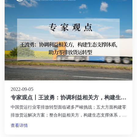
2022-09-05
专家观点丨王波勇：协调利益相关方，构建生态
支撑体系，助力零排放货运转型
中国货运行业零排放转型面临诸多严峻挑战；五大方面构建零
排放货运解决方案；整合利益相关方，构建生态支撑体系，助
力零排放货运转型。
查看详情