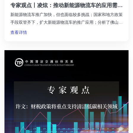
专家观点丨凌炫：推动新能源物流车的应用需要
国家和地方政策共同发力
新能源物流车推广加快，但也面临较多挑战；国家和地方政策
手段双管齐下，扩大新能源物流车的推广应用；分析了佛山模
式：新能源货运配送车辆装卸临时停靠点设置方案。
查看详情