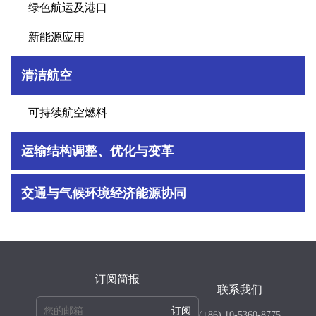
绿色航运及港口
新能源应用
清洁航空
可持续航空燃料
运输结构调整、优化与变革
交通与气候环境经济能源协同
订阅简报
联系我们
订阅
(+86) 10-5360-8775